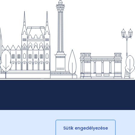
Sütik engedélyezése