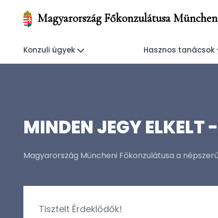
Magyarország Főkonzulátusa München
Konzuli ügyek
Hasznos tanácsok
MINDEN JEGY ELKELT 
Magyarország Müncheni Főkonzulátusa a népszerű ő
Tisztelt Érdeklődők!