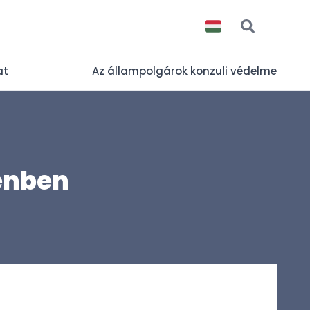
at
Az állampolgárok konzuli védelme
enben