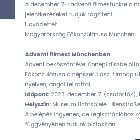
A december 7-i adventi filmestünkre a
jelentkezéseket tudjuk rögzíteni.
Üdvözlettel:
Magyarország Főkonzulátusa München
Adventi filmest Münchenben
Advent beköszöntével ünnepi díszbe öltö
Főkonzulátusa a népszerű őszi filmnap ut
nyelven, angol felirattal.
Időpont:
2023. december 7. (csütörtök), 1
Helyszín
: Museum Lichtspiele, Lilienstra
A belépés ingyenes, de regisztrációhoz kö
függvényében tudunk biztosítani.