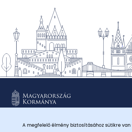
A megfelelő élmény biztosításához sütikre van 
© 2026 Külügyminisztérium