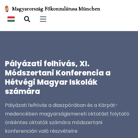
Magyarország Főkonzulátusa München
Open main menu
Pályázati felhívás, XI.
Módszertani Konferencia a
Hétvégi Magyar Iskolák
számára
Pályázati felhívás a diaszpórában és a Kárpát-
medencében magyarságismereti oktatást folytató
önkéntes oktatók számára módszertani
konferencián való részvételre