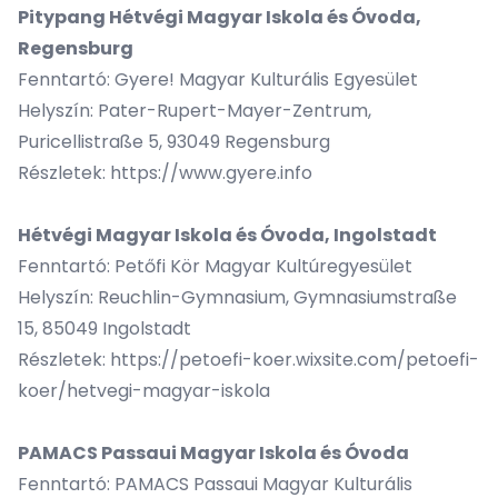
Pitypang Hétvégi Magyar Iskola és Óvoda,
Regensburg
Fenntartó: Gyere! Magyar Kulturális Egyesület
Helyszín: Pater-Rupert-Mayer-Zentrum,
Puricellistraße 5, 93049 Regensburg
Részletek:
https://www.gyere.info
Hétvégi Magyar Iskola és Óvoda, Ingolstadt
Fenntartó: Petőfi Kör Magyar Kultúregyesület
Helyszín: Reuchlin-Gymnasium, Gymnasiumstraße
15, 85049 Ingolstadt
Részletek:
https://petoefi-koer.wixsite.com/petoefi-
koer/hetvegi-magyar-iskola
PAMACS Passaui Magyar Iskola és Óvoda
Fenntartó: PAMACS Passaui Magyar Kulturális