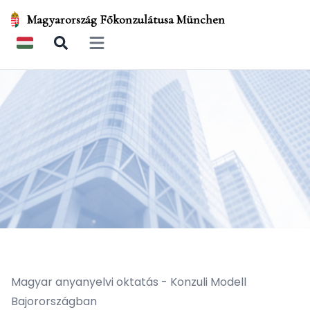
Magyarország Főkonzulátusa München
Open main menu
Magyar anyanyelvi oktatás - Konzuli Modell
Bajorországban