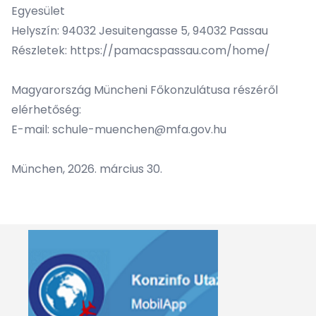
Egyesület
Helyszín: 94032 Jesuitengasse 5, 94032 Passau
Részletek: https://pamacspassau.com/home/
Magyarország Müncheni Főkonzulátusa részéről
elérhetőség:
E-mail:
schule-muenchen@mfa.gov.hu
München, 2026. március 30.