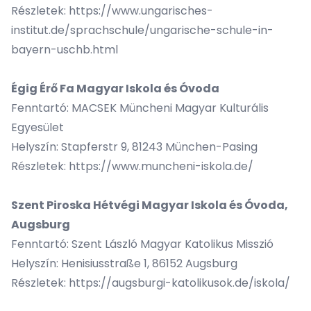
Részletek:
https://www.ungarisches-
institut.de/sprachschule/ungarische-schule-in-
bayern-uschb.html
Égig Érő Fa Magyar Iskola és Óvoda
Fenntartó: MACSEK Müncheni Magyar Kulturális
Egyesület
Helyszín: Stapferstr 9, 81243 München-Pasing
Részletek:
https://www.muncheni-iskola.de/
Szent Piroska Hétvégi Magyar Iskola és Óvoda,
Augsburg
Fenntartó: Szent László Magyar Katolikus Misszió
Helyszín: Henisiusstraße 1, 86152 Augsburg
Részletek:
https://augsburgi-katolikusok.de/iskola/