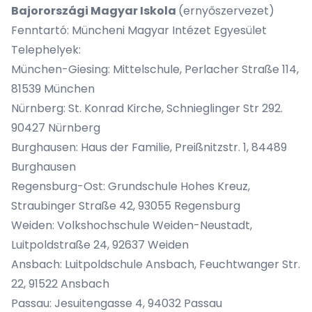
Bajorországi Magyar Iskola
(ernyőszervezet)
Fenntartó: Müncheni Magyar Intézet Egyesület
Telephelyek:
München-Giesing: Mittelschule, Perlacher Straße 114,
81539 München
Nürnberg: St. Konrad Kirche, Schnieglinger Str 292.
90427 Nürnberg
Burghausen: Haus der Familie, Preißnitzstr. 1, 84489
Burghausen
Regensburg-Ost: Grundschule Hohes Kreuz,
Straubinger Straße 42, 93055 Regensburg
Weiden: Volkshochschule Weiden-Neustadt,
Luitpoldstraße 24, 92637 Weiden
Ansbach: Luitpoldschule Ansbach, Feuchtwanger Str.
22, 91522 Ansbach
Passau: Jesuitengasse 4, 94032 Passau