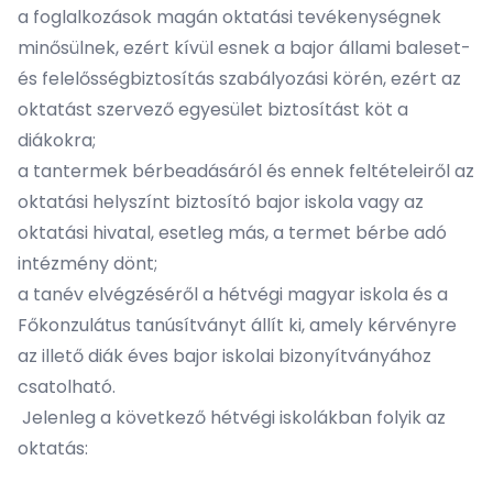
a foglalkozások magán oktatási tevékenységnek
minősülnek, ezért kívül esnek a bajor állami baleset-
és felelősségbiztosítás szabályozási körén, ezért az
oktatást szervező egyesület biztosítást köt a
diákokra;
a tantermek bérbeadásáról és ennek feltételeiről az
oktatási helyszínt biztosító bajor iskola vagy az
oktatási hivatal, esetleg más, a termet bérbe adó
intézmény dönt;
a tanév elvégzéséről a hétvégi magyar iskola és a
Főkonzulátus tanúsítványt állít ki, amely kérvényre
az illető diák éves bajor iskolai bizonyítványához
csatolható.
Jelenleg a következő hétvégi iskolákban folyik az
oktatás: